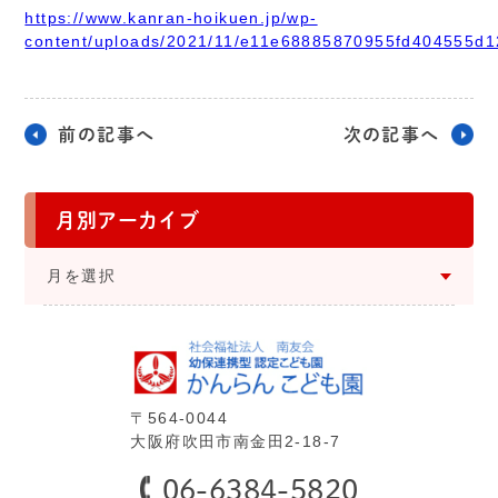
https://www.kanran-hoikuen.jp/wp-
content/uploads/2021/11/e11e68885870955fd404555d1
前の記事へ
次の記事へ
月別アーカイブ
⽉を選択
〒564-0044
⼤阪府吹⽥市南⾦⽥2-18-7
06-6384-5820