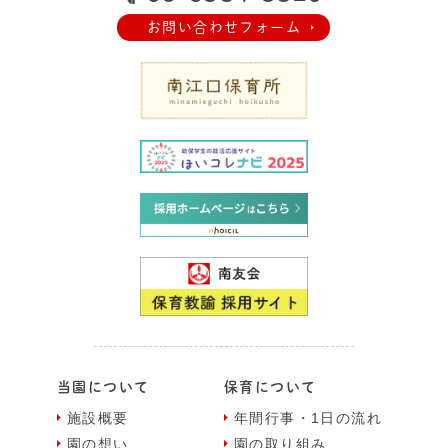
お問い合わせフォーム
当園について
保育について
施設概要
年間⾏事・1⽇の流れ
園の想い
園の取り組み