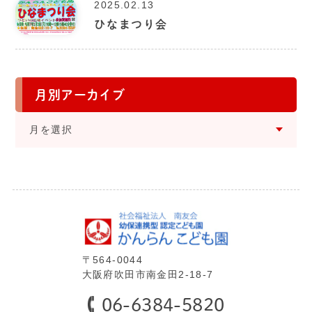
2025.02.13
ひなまつり会
月別アーカイブ
⽉を選択
〒564-0044
⼤阪府吹⽥市南⾦⽥2-18-7
06-6384-5820