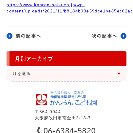
https://www.kanran-hoikuen.jp/wp-
content/uploads/2021/11/b8184b03e59dce1be85ec02ac
前の記事へ
次の記事へ
月別アーカイブ
⽉を選択
〒564-0044
⼤阪府吹⽥市南⾦⽥2-18-7
06-6384-5820