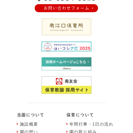
お問い合わせフォーム
当園について
保育について
施設概要
年間⾏事・1⽇の流れ
園の想い
園の取り組み