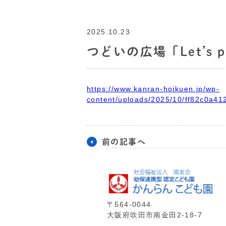
2025.10.23
つどいの広場「Let’s play
https://www.kanran-hoikuen.jp/wp-
content/uploads/2025/10/ff82c0a4
前の記事へ
〒564-0044
⼤阪府吹⽥市南⾦⽥2-18-7