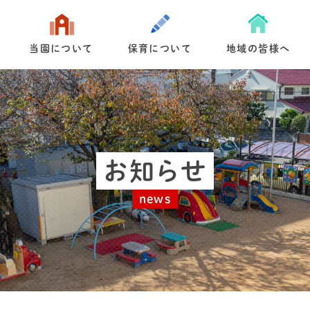
当園について
保育について
地域の皆様へ
お知らせ
news