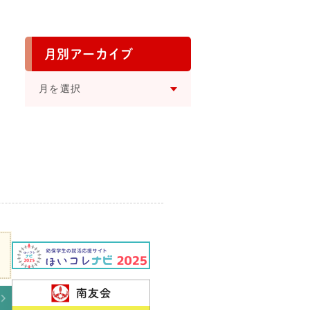
月別アーカイブ
⽉を選択