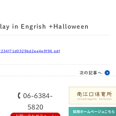
 in Engrish +Halloween
12234f71d0329bd2ee4e9f96.pdf
次の記事へ
06-6384-
5820
お問い合わせフォーム