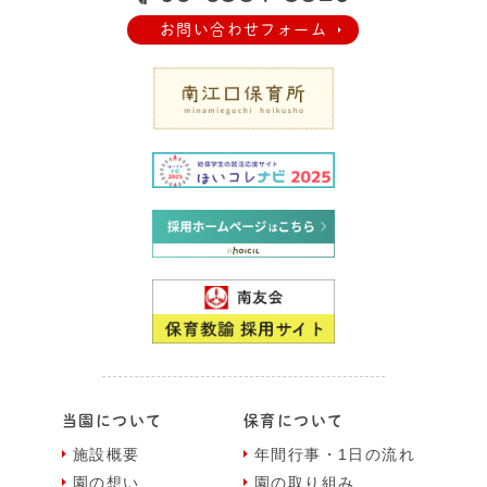
お問い合わせフォーム
当園について
保育について
施設概要
年間⾏事・1⽇の流れ
園の想い
園の取り組み