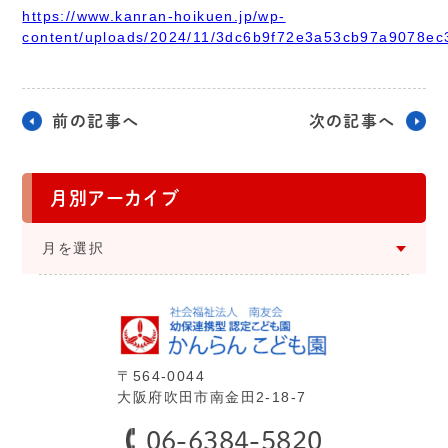
https://www.kanran-hoikuen.jp/wp-
content/uploads/2024/11/3dc6b9f72e3a53cb97a9078ec
前の記事へ
次の記事へ
月別アーカイブ
⽉を選択
〒564-0044
⼤阪府吹⽥市南⾦⽥2-18-7
06-6384-5820