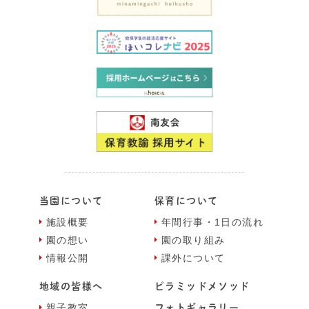
当園について
保育について
施設概要
年間⾏事・1⽇の流れ
園の想い
園の取り組み
情報公開
課外について
地域の皆様へ
ピラミッドメソッド
親⼦教室
フォトギャラリー