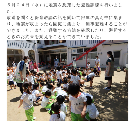
５月２４日（水）に地震を想定した避難訓練を行いまし
た。
放送を聞くと保育教諭の話を聞いて部屋の真ん中に集ま
り、地震が収まったら園庭に集まり、無事避難することが
できました。また、避難する方法を確認したり、避難する
ときのお約束を覚えることができていました。