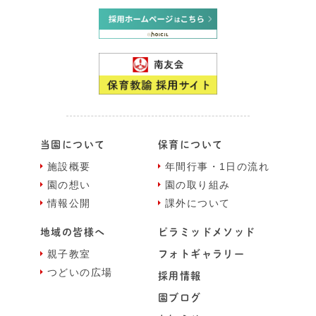
当園について
保育について
施設概要
年間⾏事・1⽇の流れ
園の想い
園の取り組み
情報公開
課外について
地域の皆様へ
ピラミッドメソッド
親⼦教室
フォトギャラリー
つどいの広場
採⽤情報
園ブログ