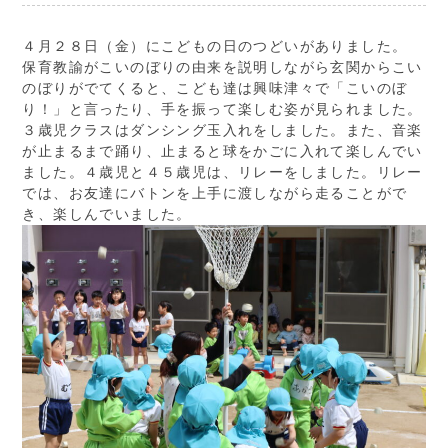
４月２８日（金）にこどもの日のつどいがありました。
保育教諭がこいのぼりの由来を説明しながら玄関からこい
のぼりがでてくると、こども達は興味津々で「こいのぼ
り！」と言ったり、手を振って楽しむ姿が見られました。
３歳児クラスはダンシング玉入れをしました。また、音楽
が止まるまで踊り、止まると球をかごに入れて楽しんでい
ました。４歳児と４５歳児は、リレーをしました。リレー
では、お友達にバトンを上手に渡しながら走ることがで
き、楽しんでいました。