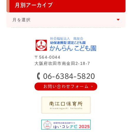
月別アーカイブ
⽉を選択
〒564-0044
⼤阪府吹⽥市南⾦⽥2-18-7
06-6384-5820
お問い合わせフォーム