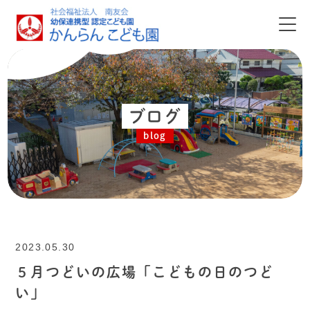
ブログ
blog
2023.05.30
５月つどいの広場「こどもの日のつど
い」