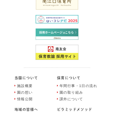
当園について
保育について
施設概要
年間⾏事・1⽇の流れ
園の想い
園の取り組み
情報公開
課外について
地域の皆様へ
ピラミッドメソッド