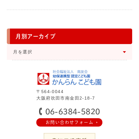
月別アーカイブ
⽉を選択
〒564-0044
⼤阪府吹⽥市南⾦⽥2-18-7
06-6384-5820
お問い合わせフォーム